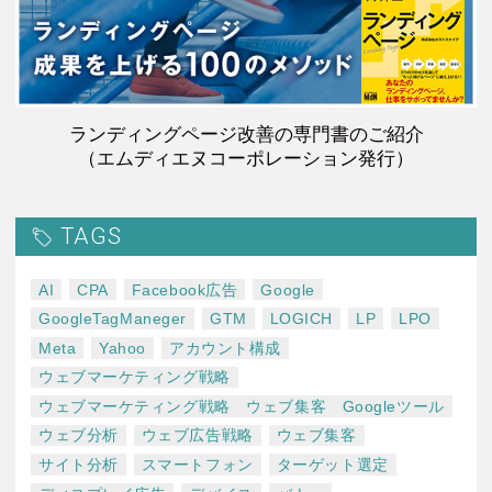
ランディングページ改善の専門書のご紹介
（エムディエヌコーポレーション発行）
TAGS
AI
CPA
Facebook広告
Google
GoogleTagManeger
GTM
LOGICH
LP
LPO
Meta
Yahoo
アカウント構成
ウェブマーケティング戦略
ウェブマーケティング戦略 ウェブ集客 Googleツール
ウェブ分析
ウェブ広告戦略
ウェブ集客
サイト分析
スマートフォン
ターゲット選定