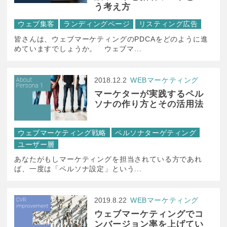
う考え方
ウェブ集客
ランディングページ
リスティング広告
皆さんは、ウェブマーケティングのPDCAをどのように進
めていますでしょうか。 ウェブマ...
2018.12.2
WEBマーケティング
マーケターが実践するペル
ソナの作り方とその活用法
ウェブマーケティング戦略
ペルソナターゲティング
ユーザー層
あなたがもしマーケティングを担当されている方であれ
ば、一度は「ペルソナ設定」という...
2019.8.22
WEBマーケティング
ウェブマーケティングでコ
ンバージョン率を上げてい