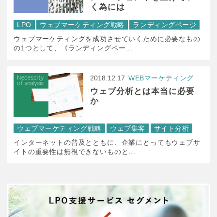
く為には
LPO
ウェブマーケティング戦略
ランディングページ
ウェブマーケティングを成功させていくために必要なもの
の1つとして、《ランディングペー...
2018.12.17
WEBマーケティング
ウェブ分析とは本当に必要
か
ウェブマーケティング戦略
ウェブ集客
サイト分析
インターネットの普及とともに、企業にとってもウェブサ
イトの重要性は無視できないものと...