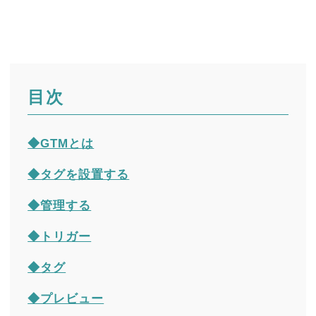
目次
◆GTMとは
◆タグを設置する
◆管理する
◆トリガー
◆タグ
◆プレビュー