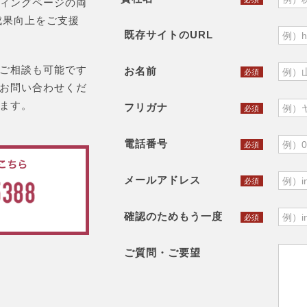
ィングページの両
成果向上をご支援
既存サイトのURL
ご相談も可能です
お名前
必須
お問い合わせくだ
ます。
フリガナ
必須
電話番号
必須
メールアドレス
必須
確認のためもう一度
必須
ご質問・ご要望