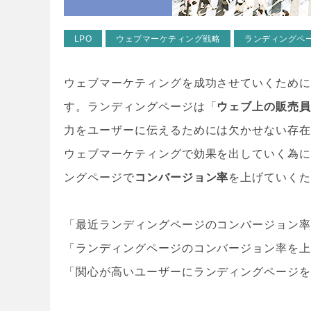
LPO
ウェブマーケティング戦略
ランディングペ
ウェブマーケティングを成功させていくために
す。ランディングページは「
ウェブ上の販売
力をユーザーに伝えるためには欠かせない存
ウェブマーケティングで効果を出していく為
ングページで
コンバージョン率
を上げていく
「最近ランディングページのコンバージョン
「ランディングページのコンバージョン率を
「関心が高いユーザーにランディングページ