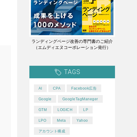
ランディングページ改善の専門書のご紹介
（エムディエヌコーポレーション発行）
TAGS
AI
CPA
Facebook広告
Google
GoogleTagManeger
GTM
LOGICH
LP
LPO
Meta
Yahoo
アカウント構成