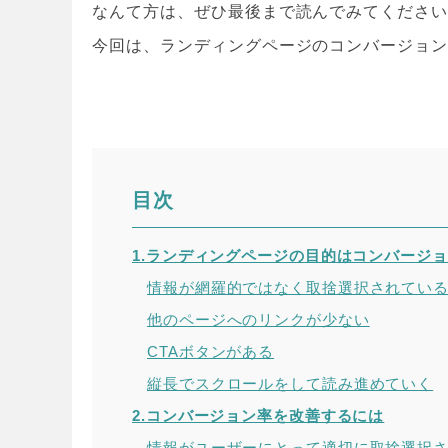
なんて方は、ぜひ最後まで読んでみてくださ
今回は、ランディングページのコンバージョ
目次
1.ランディングページの目的はコンバージ
情報が網羅的ではなく取捨選択されてい
他のページへのリンクが少ない
CTAボタンがある
縦長でスクロールをして読み進めていく
2.コンバージョン率を改善するには
情報がユーザーにとって適切に取捨選択