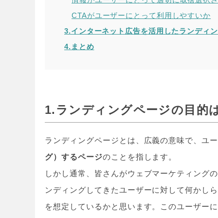
CTAがユーザーにとって利用しやすいか
3.インターネット広告を活用したランディ
4.まとめ
1.
ランディングページの目的
ランディングページとは、広義の意味で、ユ
グ）するページ
のことを指します。
しかし通常、皆さんがウェブマーケティング
ンディングしてきたユーザーに対して何かし
を想定しているかと思います。このユーザー