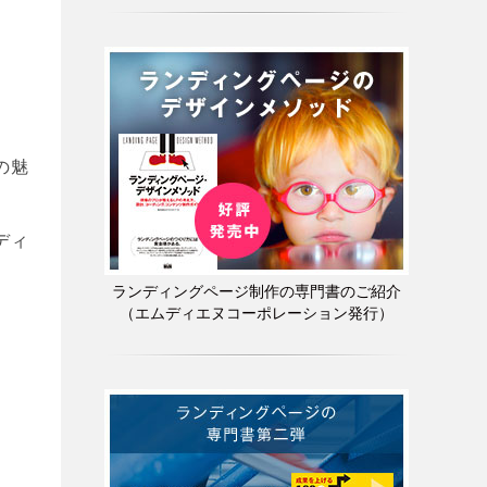
ま
の魅
ディ
ランディングページ制作の専門書のご紹介
（エムディエヌコーポレーション発行）