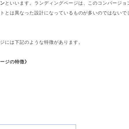
ョン
といいます。ランディングページは、このコンバージョ
イトとは異なった設計になっているものが多いのではないで
ージには下記のような特徴があります。
ページの特徴》