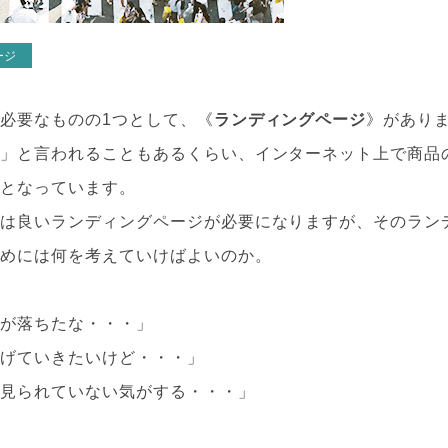
ージ
必要なものの1つとして、《
ランディングページ
》があり
員
」と言われることもあるくらい、インターネット上で商品
在となっています。
には良いランディングページが必要になりますが、そのラン
ためには何を考えていけばよいのか。
率が落ちたな・・・」
上げていきたいけど・・・」
を見られていない気がする・・・」