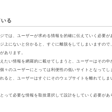
ている
ージでは、ユーザーが求める情報を的確に伝えていく必要が
ージ上にないと分かると、すぐに離脱をしてしまいますので
要があります。
伝えたい情報を網羅的に載せてしまうと、ユーザーはその中
、個々のユーザーにとっては利便性の低いサイトとなってし
されると、ユーザーはすぐにそのウェブサイトを離れてしま
にとって必要な情報を取捨選択して設計をしていく必要があ