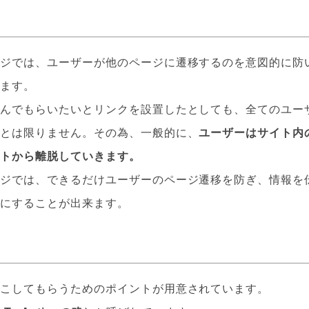
ージでは、ユーザーが他のページに遷移するのを意図的に防
います。
読んでもらいたいとリンクを設置したとしても、全てのユー
るとは限りません。その為、一般的に、
ユーザーはサイト内
イトから離脱していきます。
ージでは、できるだけユーザーのページ遷移を防ぎ、情報を
確にすることが出来ます。
起こしてもらうためのポイントが用意されています。