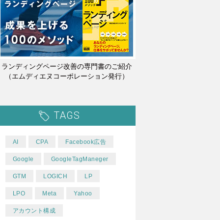
ランディングページ改善の専門書のご紹介
（エムディエヌコーポレーション発行）
TAGS
AI
CPA
Facebook広告
Google
GoogleTagManeger
GTM
LOGICH
LP
LPO
Meta
Yahoo
アカウント構成