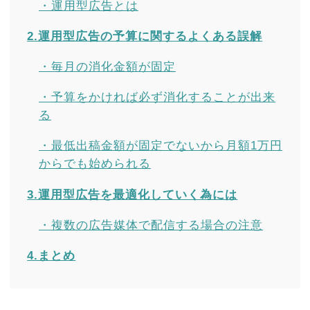
・運用型広告とは
2.運用型広告の予算に関するよくある誤解
・毎月の消化金額が固定
・予算をかければ必ず消化することが出来
る
・最低出稿金額が固定でないから月額1万円
からでも始められる
3.運用型広告を最適化していく為には
・複数の広告媒体で配信する場合の注意
4.まとめ