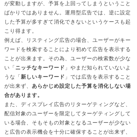
が変動しますが、予算を上回ってしまうということ
ばかりではありません。運用型広告では、逆に設定
した予算が多すぎて消化できないというケースも起
こり得ます。
例えば、リスティング広告の場合、ユーザーがキー
ワードを検索することにより初めて広告を表示する
ことが出来ます。その為、ユーザーの検索数が少な
い「
ニッチなキーワード
」やまだ知られていないよ
うな「
新しいキーワード
」では広告を表示すること
が出来ず、
あらかじめ設定した予算を消化しない場
合があります。
また、ディスプレイ広告のリターゲティングなど、
配信対象のユーザーを限定してターゲティングして
いる場合、そもそもの対象となるユーザーが少ない
と広告の表示機会を十分に確保することが出来ず、