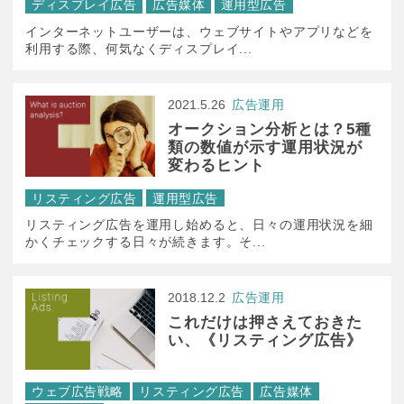
ディスプレイ広告
広告媒体
運用型広告
インターネットユーザーは、ウェブサイトやアプリなどを
利用する際、何気なくディスプレイ...
2021.5.26
広告運用
オークション分析とは？5種
類の数値が示す運用状況が
変わるヒント
リスティング広告
運用型広告
リスティング広告を運用し始めると、日々の運用状況を細
かくチェックする日々が続きます。そ...
2018.12.2
広告運用
これだけは押さえておきた
い、《リスティング広告》
ウェブ広告戦略
リスティング広告
広告媒体