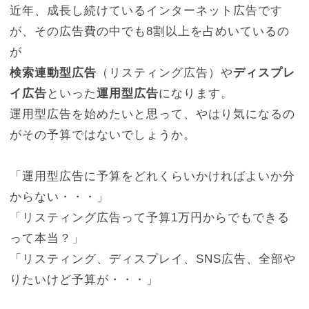
近年、成長し続けているインターネット広告です
が、その広告費の中でも8割以上を占めいているの
が
検索連動型広告
（リスティング広告）や
ディスプレ
イ広告
といった
運用型広告
になります。
運用型広告を始めたいと思って、やはり気になるの
がその予算ではないでしょうか。
「運用型広告に予算をどれくらいかければよいか分
からない・・・」
「リスティング広告って予算1万円からでもできる
って本当？」
「リスティング、ディスプレイ、SNS広告、全部や
りたいけど予算が・・・」