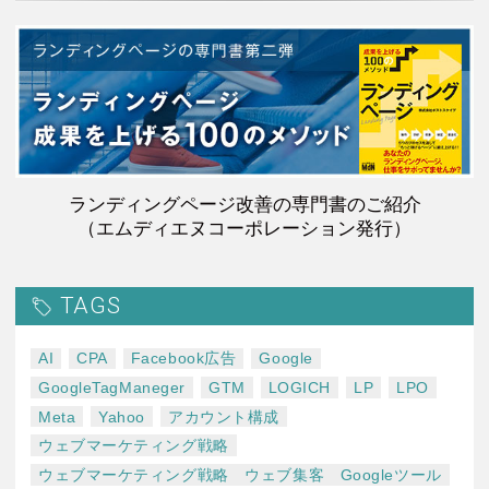
ランディングページ改善の専門書のご紹介
（エムディエヌコーポレーション発行）
TAGS
AI
CPA
Facebook広告
Google
GoogleTagManeger
GTM
LOGICH
LP
LPO
Meta
Yahoo
アカウント構成
ウェブマーケティング戦略
ウェブマーケティング戦略 ウェブ集客 Googleツール