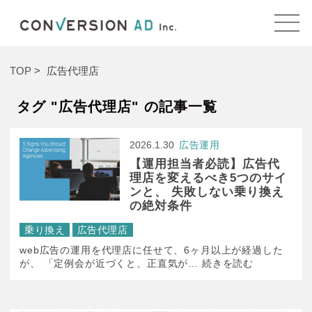
TOP
広告代理店
タグ "広告代理店" の記事一覧
2026.1.30
広告運用
【運用担当者必読】広告代
理店を変えるべき5つのサイ
ンと、 失敗しない乗り換え
の絶対条件
乗り換え
広告代理店
web広告の運用を代理店に任せて、6ヶ月以上が経過した
が、 「定例会が近づくと、正直気が… 続きを読む