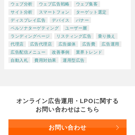
ウェブ分析
ウェブ広告戦略
ウェブ集客
サイト分析
スマートフォン
ターゲット選定
ディスプレイ広告
デバイス
バナー
ペルソナターゲティング
ユーザー層
ランディングページ
リスティング広告
乗り換え
代理店
広告代理店
広告媒体
広告費
広告運用
広告配信メニュー
改善事例
業界トレンド
自動入札
費用対効果
運用型広告
オンライン広告運用・LPOに関する
お問い合わせはこちら
お問い合わせ